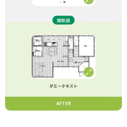
間取図
ダミーテキスト
AFTER