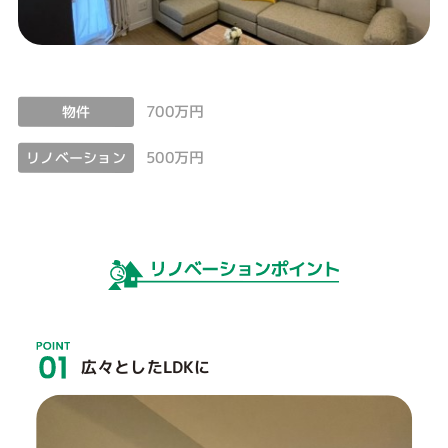
700万円
物件
500万円
リノベーション
広々としたLDKに