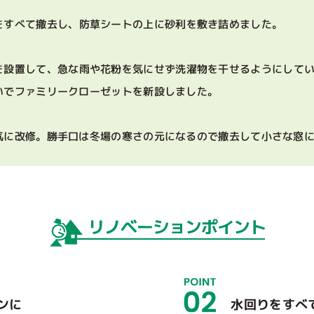
をすべて撤去し、防草シートの上に砂利を敷き詰めました。
を設置して、急な雨や花粉を気にせず洗濯物を干せるようにして
いでファミリークローゼットを新設しました。
気に改修。勝手口は冬場の寒さの元になるので撤去して小さな窓
ンに
水回りをすべ