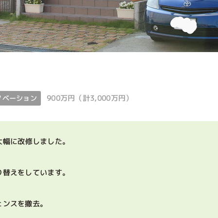
900万円（計3,000万円）
ノベーション
大幅に改修しました。
り替えをしています。
ェンスを撤去。