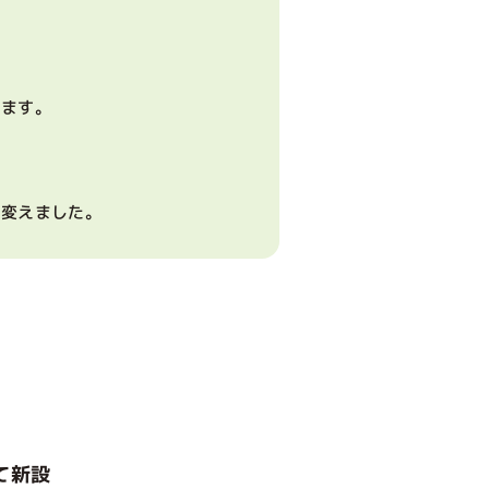
います。
に変えました。
て新設