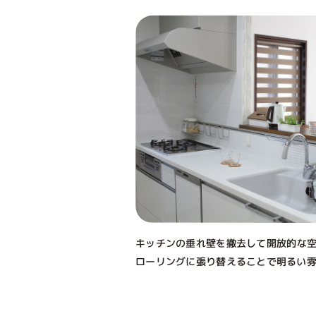
キッチンの垂れ壁を撤去して開放的な
ローリングに張り替えることで明るい