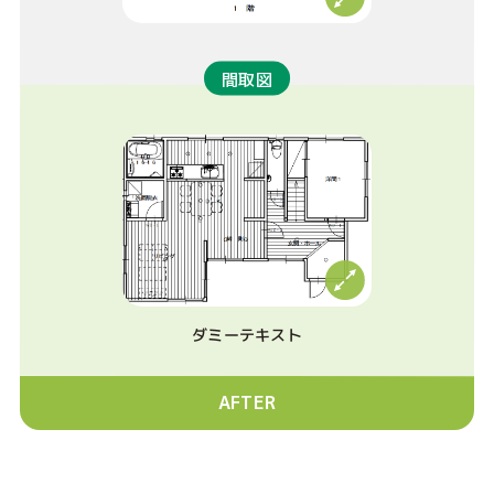
間取図
ダミーテキスト
AFTER