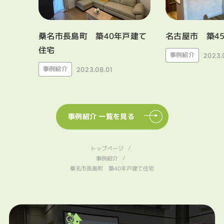
桑名市長島町 築40年戸建て
名古屋市 築4
住宅
事例紹介
2023.
事例紹介
2023.08.01
事例紹介 一覧を見る
トップページ
事例紹介
桑名市長島町 築40年戸建て住宅