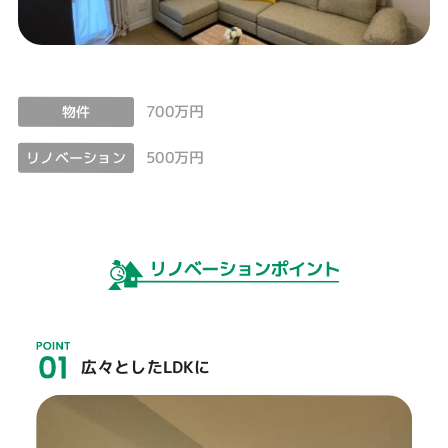
700万円
物件
500万円
リノベーション
広々としたLDKに